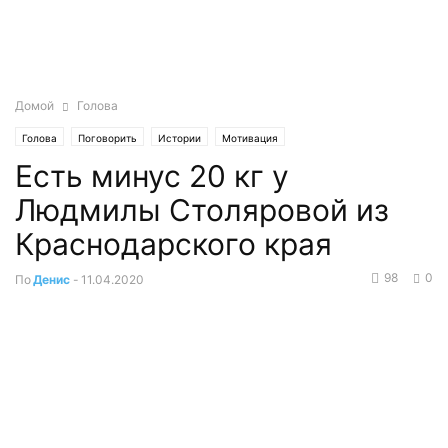
Домой
Голова
Голова
Поговорить
Истории
Мотивация
Есть минус 20 кг у
Людмилы Столяровой из
Краснодарского края
98
0
По
Денис
-
11.04.2020