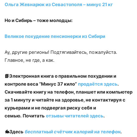
Ольга Жевнарюк из Севастополя – минус 21 кг
Но и Сибирь – тоже молодцы:
Великое похудение пенсионерки из Сибири
Ау, другие регионы! Подтягивайтесь, пожалуйста.
Главное, не где, а как.
📗Электронная книга о правильном похудении и
контроле веса “Минус 37 кило”
продаётся здесь
.
Скачивайте книгу на телефон, планшет или компьютер
за 1 минуту и читайте на здоровье, не контактируя с
курьерами и не подвергая риску себя и
семью.
Почитать
отзывы читателей здесь
.
🐇Здесь
бесплатный счётчик калорий на телефон
.