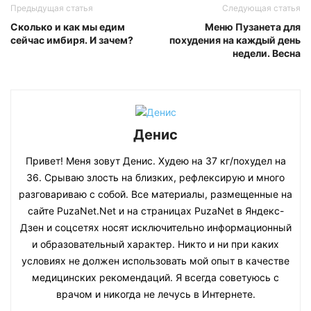
Предыдущая статья
Следующая статья
Сколько и как мы едим
Меню Пузанета для
сейчас имбиря. И зачем?
похудения на каждый день
недели. Весна
Денис
Привет! Меня зовут Денис. Худею на 37 кг/похудел на
36. Срываю злость на близких, рефлексирую и много
разговариваю с собой. Все материалы, размещенные на
сайте PuzaNet.Net и на страницах PuzaNet в Яндекс-
Дзен и соцсетях носят исключительно информационный
и образовательный характер. Никто и ни при каких
условиях не должен использовать мой опыт в качестве
медицинских рекомендаций. Я всегда советуюсь с
врачом и никогда не лечусь в Интернете.