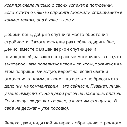
края прислала письмо о своих успехах в похудении.
Если хотите о чём-то спросить Людмилу, спрашивайте в
комментариях, она бывает здесь:
Добрый день, добрые спутники моего обретения
стройности! Захотелось ещё раз поблагодарить Вас,
Денис, вместе с Вашей верной спутницей и
помощницей, за ваши прекрасные материалы; за то,что
захотелось вам поделиться своим опытом, трудиться на
этом поприще, зачастую, вероятно, испытывать и
огорчения от комментариев, но все же не бросать это
дело
(ну, на комментарии – это сейчас я, Пузанет, пишу,
у меня иммунитет. На чужой роток не накинешь платок.
Если пишут люди, хоть и злое, значит им это нужно. В
себе не держат – уже хорошо)
.
Яндекс-дзен, видя мой интерес к обретению стройного