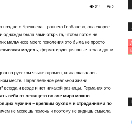
314
0
 позднего Брежнева – раннего Горбачева, она скорее
, и однажды была вами открыта, чтобы потом не
гих мальчиков моего поколения это была не просто
денческая модель
, форматирующая юные тела и души
рка
на русском языке огромен, книга оказалась
ужном месте. Параллельное реальной жизни
” всегда и везде и нет никакой разницы, Германия это
ать себя от лежащего во зле мира можно
оящих мужчин – крепким бухлом и страданиями по
 ничем не можешь помочь и поэтому не видишь смысла