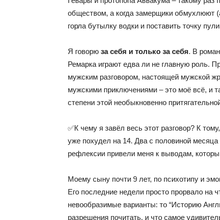
Гевары и протопопа Аввакума – такому раз
обществом, а когда замерщики обмухлюют (
горла бутылку водки и поставить точку пули
Я говорю
за себя и только за себя
. В рома
Ремарка играют едва ли не главную роль. П
мужским разговором, настоящей мужской жра
мужскими приключениями – это моё всё, и т
степени этой необыкновенно притягательной
✅К чему я завёл весь этот разговор? К тому
уже похудел на 14. Два с половиной месяца
рефлексии привели меня к выводам, которы
Моему сыну почти 9 лет, по психотипу и эм
Его последние недели просто прорвало на ч
невообразимые варианты: то “Историю Англ
разрешения почитать, и что самое удивитель