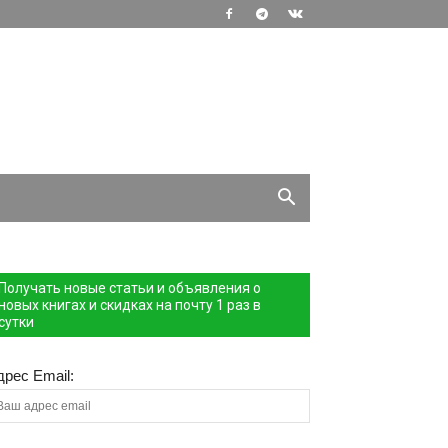
Получать новые статьи и объявления о
новых книгах и скидках на почту 1 раз в
сутки
дрес Email: