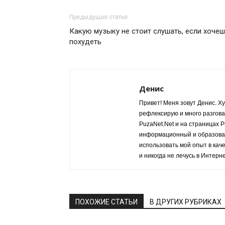
Предыдущая статья
Какую музыку не стоит слушать, если хоче
похудеть
Денис
Привет! Меня зовут Денис. Ху
рефлексирую и много разгов
PuzaNet.Net и на страницах 
информационный и образовате
использовать мой опыт в кач
и никогда не лечусь в Интерн
ПОХОЖИЕ СТАТЬИ
В ДРУГИХ РУБРИКАХ