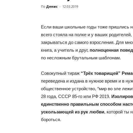
По
Денис
-
12.03.2019
Если ваши школьные годы тоже пришлись на
всего стояла на полке и у ваших родителей
закрываться до самого взросления. Для мно
книга, а учитель и друг,
полноценная пове
по несложным брутальным шаблонам.
Совокупный тираж
“Трёх товарищей” Рема
переведена и издана в нужное время и в н
общественное устройство, “мир во зле лежит
28 года, СССР 85-го или РФ 2019.
Изолиров
единственно правильным способом наст
ускользающей из рук любви
, которой ты
бороться.