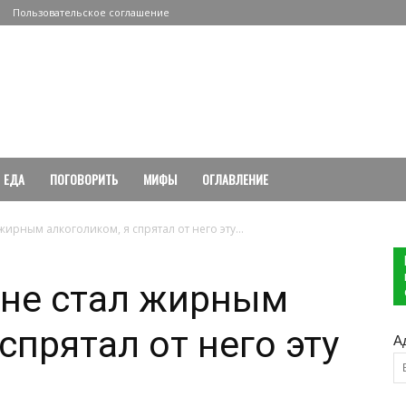
Пользовательское соглашение
ЕДА
ПОГОВОРИТЬ
МИФЫ
ОГЛАВЛЕНИЕ
ирным алкоголиком, я спрятал от него эту...
 не стал жирным
спрятал от него эту
А