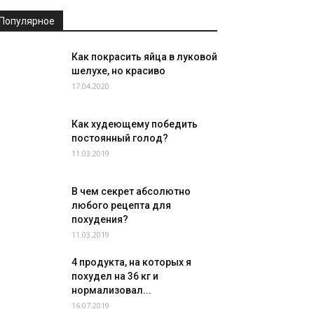
Популярное
Как покрасить яйца в луковой
шелухе, но красиво
17.04.2020
Как худеющему победить
постоянный голод?
11.03.2019
В чем секрет абсолютно
любого рецепта для
похудения?
11.03.2019
4 продукта, на которых я
похудел на 36 кг и
нормализовал...
16.07.2019