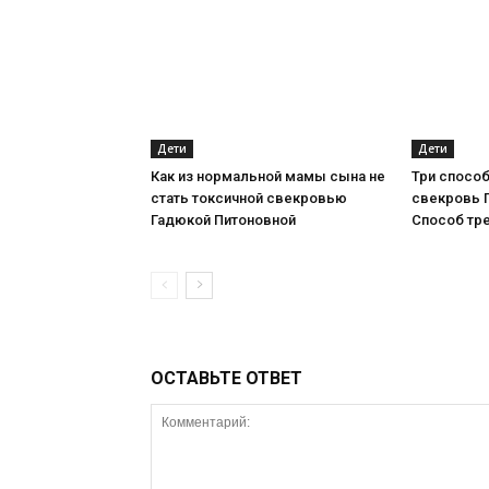
Дети
Дети
Как из нормальной мамы сына не
Три способ
стать токсичной свекровью
свекровь 
Гадюкой Питоновной
Способ тр
ОСТАВЬТЕ ОТВЕТ