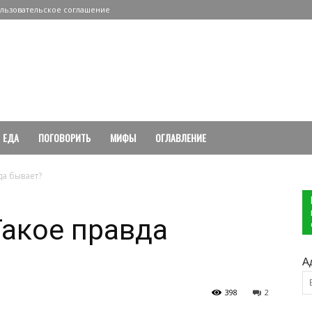
льзовательское соглашение
ЕДА
ПОГОВОРИТЬ
МИФЫ
ОГЛАВЛЕНИЕ
да бывает?
Такое правда
А
398
2