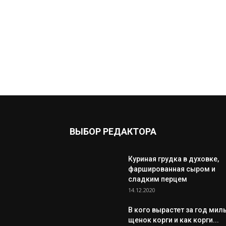
ВЫБОР РЕДАКТОРА
Куриная грудка в духовке,
фаршированная сыром и
сладким перцем
14.12.2020
В кого вырастет за год мил
щенок корги и как корги...