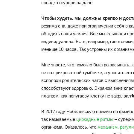
посадка огурцов на даче.
Чтобы худеть, мы должны крепко и дост
режима сна, даже при ограничении себя в к
обгадить наши усилия. Все мы слышали про 
индивидуальна. Есть, например, гипотоники,
меньше 10 часов. Так устроены их организм
Мне знаете, что помогло быстро засыпать, 
не на прикроватной тумбочке, а уносить его
всполохи родительских чатов с выяснениям
способствуют здоровью. Экраном вниз клас
платком, как попугаеву клетку не закрывал
В 2017 году Нобелевскую премию по физио
так называемые
циркадные ритмы
– супер-
организма. Оказалось, что
механизм, регул