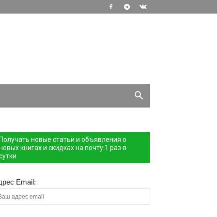
Получать новые статьи и объявления о
новых книгах и скидках на почту 1 раз в
сутки
дрес Email: