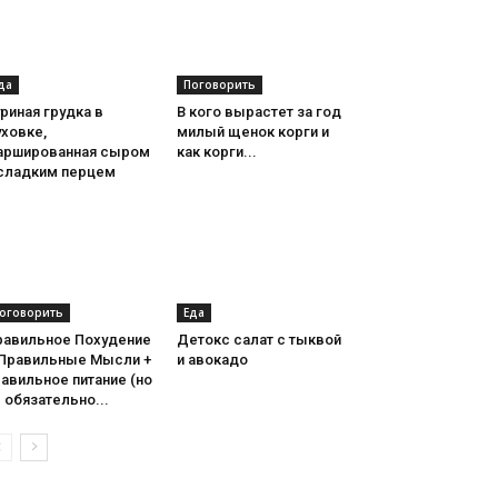
да
Поговорить
риная грудка в
В кого вырастет за год
ховке,
милый щенок корги и
аршированная сыром
как корги...
 сладким перцем
оговорить
Еда
равильное Похудение
Детокс салат с тыквой
 Правильные Мысли +
и авокадо
авильное питание (но
 обязательно...