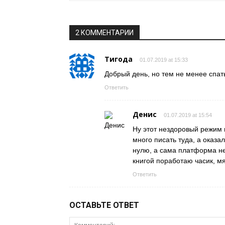
2 КОММЕНТАРИИ
Тигода
01.07.2019 at 15:33
Добрый день, но тем не менее спат
Ответить
Денис
01.07.2019 at 15:54
Ну этот нездоровый режим 
много писать туда, а оказа
нулю, а сама платформа н
книгой поработаю часик, мя
Ответить
ОСТАВЬТЕ ОТВЕТ