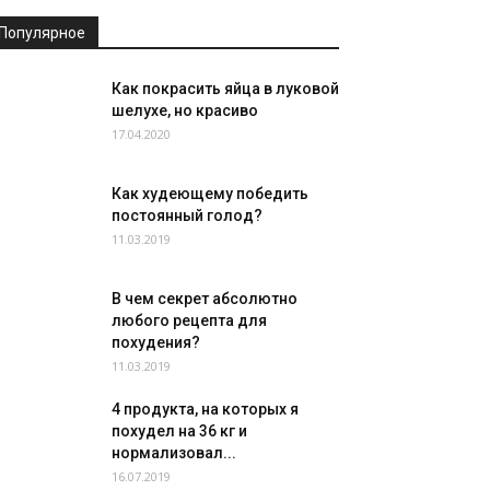
Популярное
Как покрасить яйца в луковой
шелухе, но красиво
17.04.2020
Как худеющему победить
постоянный голод?
11.03.2019
В чем секрет абсолютно
любого рецепта для
похудения?
11.03.2019
4 продукта, на которых я
похудел на 36 кг и
нормализовал...
16.07.2019