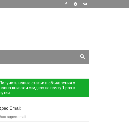
Получать новые статьи и объявления о
новых книгах и скидках на почту 1 раз в
сутки
дрес Email: