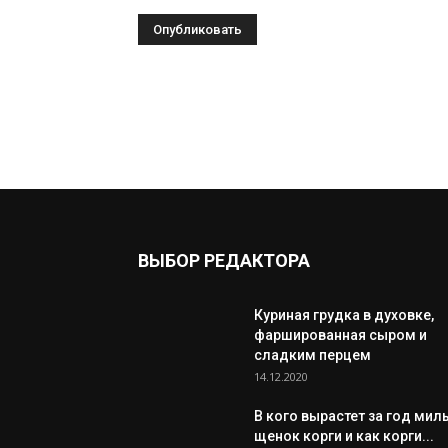
ВЫБОР РЕДАКТОРА
Куриная грудка в духовке,
фаршированная сыром и
сладким перцем
14.12.2020
В кого вырастет за год мил
щенок корги и как корги...