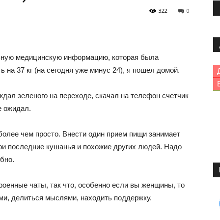
322
0
лезную медицинскую информацию, которая была
 на 37 кг (на сегодня уже минус 24), я пошел домой.
 ждал зеленого на переходе, скачал на телефон счетчик
е ожидал.
более чем просто. Внести один прием пищи занимает
ои последние кушанья и похожие других людей. Надо
бно.
роенные чаты, так что, особенно если вы женщины, то
ми, делиться мыслями, находить поддержку.