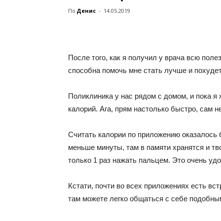
По
Денис
-
14.05.2019
После того, как я получил у врача всю по
способна помочь мне стать лучше и похудеть
Поликлиника у нас рядом с домом, и пока я
калорий. Ага, прям настолько быстро, сам н
Считать калории по приложению оказалось 
меньше минуты, там в памяти хранятся и тв
только 1 раз нажать пальцем. Это очень удо
Кстати, почти во всех приложениях есть вст
там можете легко общаться с себе подобны