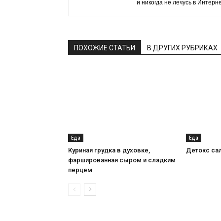
и никогда не лечусь в Интерн
ПОХОЖИЕ СТАТЬИ
В ДРУГИХ РУБРИКАХ
Еда
Еда
Куриная грудка в духовке,
Детокс сал
фаршированная сыром и сладким
перцем