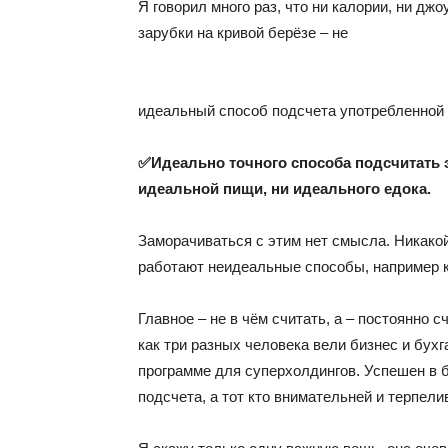
Я говорил много раз, что ни калории, ни джо
зарубки на кривой берёзе – не
идеальный способ подсчета употребленной 
✅Идеально точного способа подсчитать э
идеальной пищи, ни идеального едока.
Заморачиваться с этим нет смысла. Никак
работают неидеальные способы, например 
Главное – не в чём считать, а – постоянно 
как три разных человека вели бизнес и бухга
программе для суперхолдингов. Успешен в би
подсчета, а тот кто внимательней и терпели