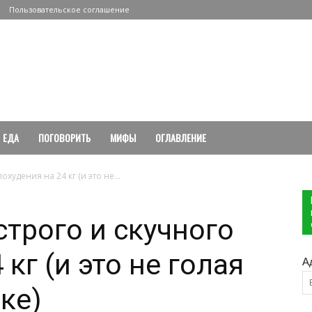
Пользовательское соглашение
ЕДА
ПОГОВОРИТЬ
МИФЫ
ОГЛАВЛЕНИЕ
худения на 24 кг (и это не...
строго и скучного
 кг (и это не голая
А
ке)