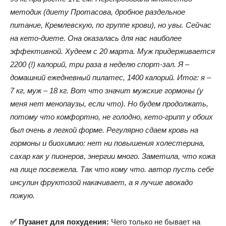
методик (диету Протасова, дробное раздельное
питание, Кремлевскую, по группе крови), но увы. Сейчас
на кето-диете. Она оказалась для нас наиболее
эффективной. Худеем с 20 марта. Муж придерживается
2200 (!) калорий, три раза в неделю спорт-зал. Я –
домашний ежедневный пилатес, 1400 калорий. Итог: я –
7 кг, муж – 18 кг. Вот что значит мужские гормоны (у
меня нет менопаузы, если что). Но будем продолжать,
потому что комфортно, не голодно, кето-грипп у обоих
был очень в легкой форме. Регулярно сдаем кровь на
гормоны и биохимию: нет ни повышения холестерина,
сахар как у пионеров, энергии много. Заметила, что кожа
на лице посвежела. Так что кому что. автор пусть себе
инсулин фруктозой накачивает, а я лучше авокадо
пожую.
✅ Пузанет для похудения:
Чего только не бывает на