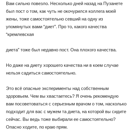
Вам сильно повезло. Несколько дней назад на Пузанете
был пост о том, как чуть не окочурился коллега моей
жены, тоже самостоятельно севший на одну из
упомянутых вами “диет”. Про то, какого качества
“кремлевская
диета” тоже был недавно пост. Она плохого качества.
Но даже на диету хорошего качества ни в коем случае
нельзя садиться самостоятельно.
Это всё опасные эксперименты над собственным
здоровьем. Чем вы хвастаетесь? Я очень рекомендую
вам посоветоваться с серьезным врачом о том, насколько
подходит для вас с мужем та диета, на которой вы сидите
сейчас. Вы ведь тоже выбирали ее самостоятельно?
Опасно ходите, по краю прям.