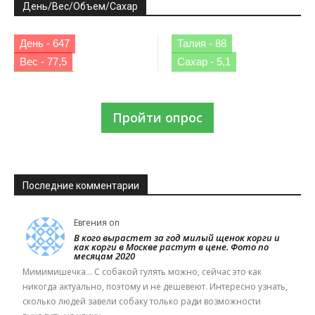
День/Вес/Объем/Сахар
День - 647
Талия - 88
Вес - 77,5
Сахар - 5,1
Пройти опрос
Последние комментарии
Евгения
on
В кого вырастет за год милый щенок корги и
как корги в Москве растут в цене. Фото по
месяцам 2020
Мимимишечка... С собакой гулять можно, сейчас это как
никогда актуально, поэтому и не дешевеют. Интересно узнать,
сколько людей завели собаку только ради возможности