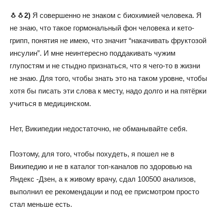
🐧🐧
2)
Я совершенно не знаком с биохимией человека. Я
не знаю, что такое гормональный фон человека и кето-
грипп, понятия не имею, что значит “накачивать фруктозой
инсулин”. И мне неинтересно поддакивать чужим
глупостям и не стыдно признаться, что я чего-то в жизни
не знаю. Для того, чтобы знать это на таком уровне, чтобы
хотя бы писать эти слова к месту, надо долго и на пятёрки
учиться в медицинском.
Нет, Википедии недостаточно, не обманывайте себя.
Поэтому, для того, чтобы похудеть, я пошел не в
Википедию и не в каталог топ-каналов по здоровью на
Яндекс -Дзен, а к живому врачу, сдал 100500 анализов,
выполнил ее рекомендации и под ее присмотром просто
стал меньше есть.