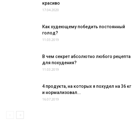
красиво
17.04.2020
Как худеющему победить постоянный
голод?
11.03.2019
В чем секрет абсолютно любого рецепта
для похудения?
11.03.2019
4 продукта, на которых я похудел на 36 кг
и нормализовал...
16.07.2019