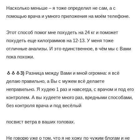
Насколько меньше – я тоже определил не сам, а с
помощью врача и умного приложения на моём телефоне.
Этот способ помог мне похудеть на 24 кг и поможет
похудеть еще килограммов на 12-13. У меня тоже
отличные анализы. И это единственное, в чём мы с Вами
пока похожи.
🐧🐧🐧
3)
Разница между Вами и мной огромна: я всё
делаю правильно, а Вы с мужем всё делаете
неправильно. Я худею 1 раз и навсегда, с врачом и под его
контролем. А вы худеете много раз, вредными способами,
без контроля врача и под весёлый
посвист ветра в ваших головах.
Не говорю уже о том, что я не хожу по чужим блогам и не