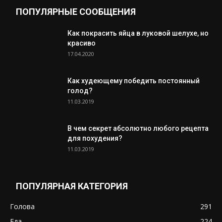
ПОПУЛЯРНЫЕ СООБЩЕНИЯ
Как покрасить яйца в луковой шелухе, но
красиво
17.04.2020
Как худеющему победить постоянный
голод?
11.03.2019
В чем секрет абсолютно любого рецепта
для похудения?
11.03.2019
ПОПУЛЯРНАЯ КАТЕГОРИЯ
Голова
291
Еда
224