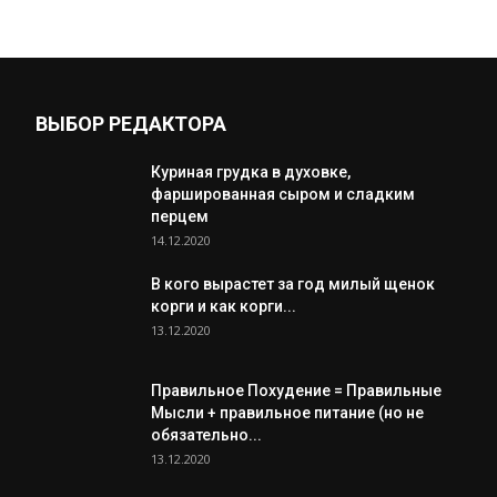
ВЫБОР РЕДАКТОРА
Куриная грудка в духовке,
фаршированная сыром и сладким
перцем
14.12.2020
В кого вырастет за год милый щенок
корги и как корги...
13.12.2020
Правильное Похудение = Правильные
Мысли + правильное питание (но не
обязательно...
13.12.2020