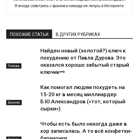
Я всегда советуюсь с врачом и никогда не лечусь в Интернете.
ПОХОЖИЕ СТАТЬИ
В ДРУГИХ РУБРИКАХ
Найден новый (золотой?) ключ к
похудению от Павла Дурова. Это
оказался хорошо забытый старый
Голова
ключик🗝
Как помогал людям похудеть на
15-20 кг в месяц миллиардер
Б.Ю.Александров («тот, который
Бизнес
сырки»)
Чтобы есть было некогда даже в
хор записалась. А то всё конфетки-
бараночки
Голова