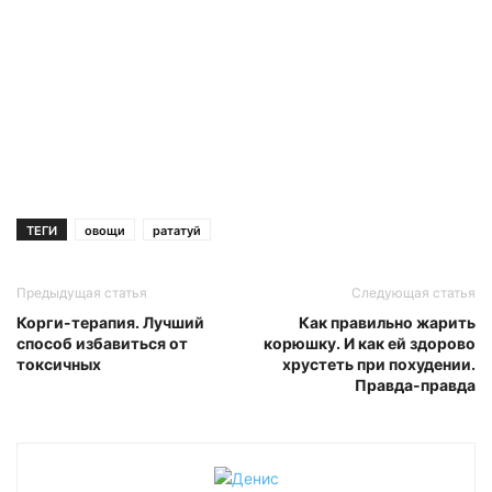
ТЕГИ
овощи
рататуй
Предыдущая статья
Следующая статья
Корги-терапия. Лучший
Как правильно жарить
способ избавиться от
корюшку. И как ей здорово
токсичных
хрустеть при похудении.
Правда-правда