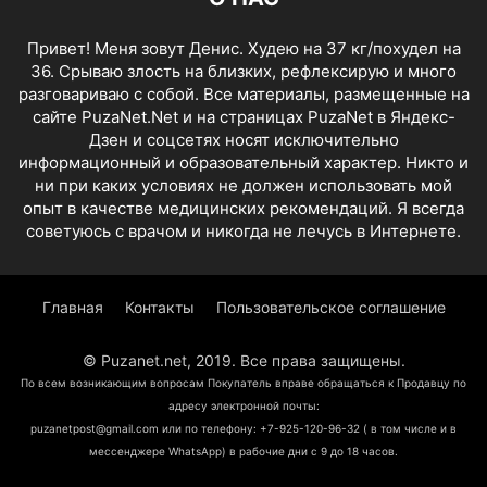
Привет! Меня зовут Денис. Худею на 37 кг/похудел на
36. Срываю злость на близких, рефлексирую и много
разговариваю с собой. Все материалы, размещенные на
сайте PuzaNet.Net и на страницах PuzaNet в Яндекс-
Дзен и соцсетях носят исключительно
информационный и образовательный характер. Никто и
ни при каких условиях не должен использовать мой
опыт в качестве медицинских рекомендаций. Я всегда
советуюсь с врачом и никогда не лечусь в Интернете.
Главная
Контакты
Пользовательское соглашение
© Puzanet.net, 2019. Все права защищены.
По всем возникающим вопросам Покупатель вправе обращаться к Продавцу по
адресу электронной почты:
puzanetpost@gmail.com или по телефону: +7-925-120-96-32 ( в том числе и в
мессенджере WhatsApp) в рабочие дни с 9 до 18 часов.