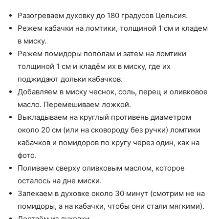
Разогреваем духовку до 180 градусов Цельсия.
Режем кабачки на ломтики, толщиной 1 см и кладем
в миску.
Режем помидоры пополам и затем на ломтики
толщиной 1 см и кладём их в миску, где их
поджидают дольки кабачков.
Добавляем в миску чеснок, соль, перец и оливковое
масло. Перемешиваем ложкой.
Выкладываем на круглый противень диаметром
около 20 см (или на сковороду без ручки) ломтики
кабачков и помидоров по кругу через один, как на
фото.
Поливаем сверху оливковым маслом, которое
осталось на дне миски.
Запекаем в духовке около 30 минут (смотрим не на
помидоры, а на кабачки, чтобы они стали мягкими).
Достаём из духовки.