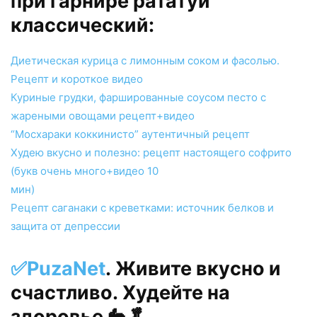
при гарнире рататуй
классический:
Диетическая курица с лимонным соком и фасолью.
Рецепт и короткое видео
Куриные грудки, фаршированные соусом песто с
жареными овощами рецепт+видео
“Мосхараки коккинисто” аутентичный рецепт
Худею вкусно и полезно: рецепт настоящего софрито
(букв очень много+видео 10
мин)
Рецепт саганаки с креветками: источник белков и
защита от депрессии
✅PuzaNet
. Живите вкусно и
счастливо. Худейте на
здоровье 🐇🥬