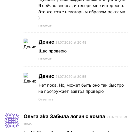
Я сейчас внесла, и теперь мне интересно.
Это же тоже некоторым образом реклама
)
Ответить
Денис
21.07.2020 at 20:48
Щас проверю
Ответить
Денис
21.07.2020 at 20:55
Нет пока. Но, может быть оно так быстро
не прогружает, завтра проверю
Ответить
Ольга aka Забыла логин с компа
21.07.2020 at
18:45