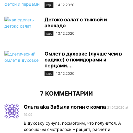
14.12.2020
ЕДА
Детокс салат с тыквой и
авокадо
13.12.2020
ЕДА
Омлет в духовке (лучше чем в
садике) с помидорами и
перцами....
13.12.2020
ЕДА
7 КОММЕНТАРИИ
Ольга aka Забыла логин с компа
21.07.2020 at
19:09
В духовку сунула, посмотрим, что получится. А
хорошо бы смотрелось – рецепт, расчет и