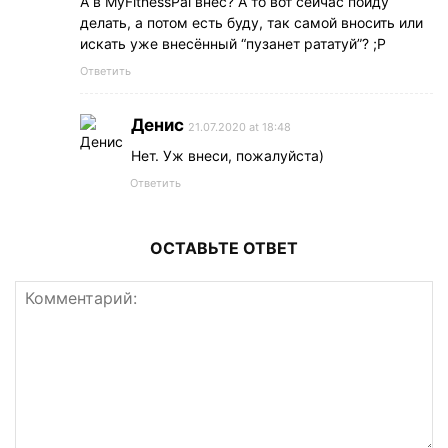
А в MyFitnessPal внес? А то вот сейчас пойду
делать, а потом есть буду, так самой вносить или
искать уже внесённый “пузанет рататуй”? ;Р
Ответить
Денис
21.07.2020 at 18:48
Нет. Уж внеси, пожалуйста)
Ответить
ОСТАВЬТЕ ОТВЕТ